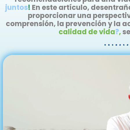
juntos
!
En este artículo, desentr
proporcionar una perspectiv
comprensión, la prevención y la a
calidad de vida
?
,
s