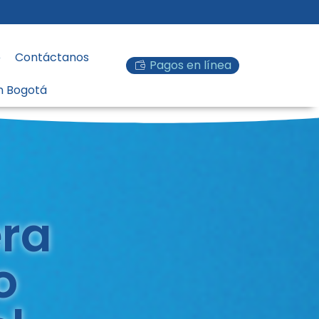
Contáctanos
Pagos en línea
en Bogotá
era
o