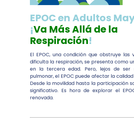
EPOC en Adultos Ma
¡
Va
Más Allá de la
Respiración
!
El EPOC, una condición que obstruye las v
dificulta la respiración, se presenta como u
en la tercera edad. Pero, lejos de ser
pulmonar, el EPOC puede afectar la calidad 
Desde la movilidad hasta la participación s
significativo. Es hora de explorar el E
renovada.