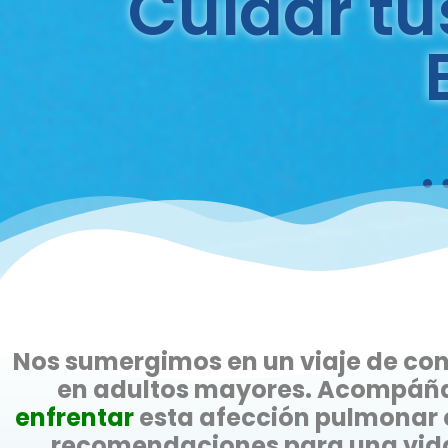
Cuidar tu
Nos sumergimos en un viaje de co
en adultos mayores. Acompáña
enfrentar
esta afección pulmonar c
recomendaciones para una vida 