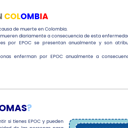
N
COL
OMB
IA
 causa de muerte en Colombia.
 mueren diariamente a consecuencia de esta enfermeda
tes por EPOC se presentan anualmente y son atribu
rsonas enferman por EPOC anualmente a consecuenc
TOMAS
?
tir si tienes EPOC y pueden