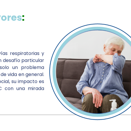
yores
:
ías respiratorias y
n desafío particular
 solo un problema
de vida en general.
ocial, su impacto es
POC con una mirada