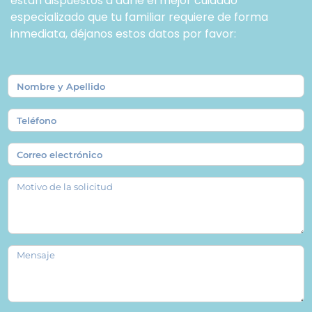
están dispuestos a darle él mejor cuidado
especializado que tu familiar requiere de forma
inmediata, déjanos estos datos por favor: