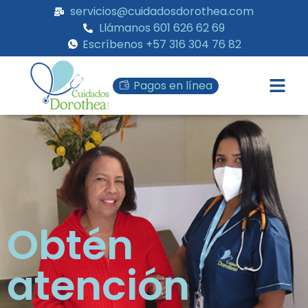
servicios@cuidadosdorothea.com
Llámanos 601 626 62 69
Escríbenos +57 316 304 76 82
Pagos en línea
Obtén
atención