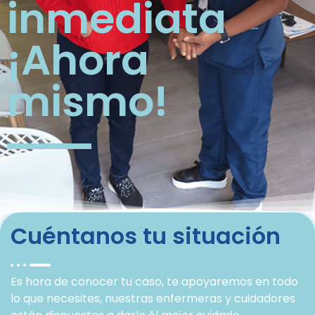
inmediata
¡Ahora
mismo!
Cuéntanos tu situación
Es hora de conocer tu caso, te apoyaremos en todo
lo que necesites, nuestras enfermeras y cuidadores