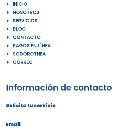
INICIO
NOSOTROS
SERVICIOS
BLOG
CONTACTO
PAGOS EN LÍNEA
SGDOROTHEA
CORREO
Información de contacto
Solicita tu servicio
+57 316 304 76 82
Email
servicios@cuidadosdorothea.com