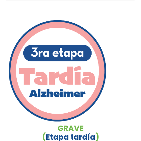
GRAVE
(
Etapa tardía
)