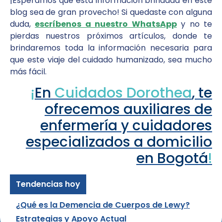
¡Esperamos que esta información brindada en este
blog sea de gran provecho! Si quedaste con alguna
duda,
escríbenos a nuestro WhatsApp
y no te
pierdas nuestros próximos artículos, donde te
brindaremos toda la información necesaria para
que este viaje del cuidado humanizado, sea mucho
más fácil.
¡
En
Cuidados Dorothea
, te
ofrecemos auxiliares de
enfermería y cuidadores
especializados a domicilio
en Bogotá
!
Tendencias hoy
El deterioro cognitivo y el riesgo de caídas en
adultos mayores