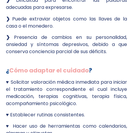
❯
Dificultad para encontrar las palabras
adecuadas para expresarse.
❯
Puede extraviar objetos como las llaves de la
casa o el monedero.
❯
Presencia de cambios en su personalidad,
ansiedad y síntomas depresivos, debido a que
conserva conciencia parcial de sus déficits.
¿
Cómo adaptar el cuidado
?
♥︎ Solicitar valoración médica inmediata para iniciar
el tratamiento correspondiente el cual incluye
medicación, terapias cognitivas, terapia física,
acompañamiento psicológico.
♥︎ Establecer rutinas consistentes.
♥︎ Hacer uso de herramientas como calendarios,