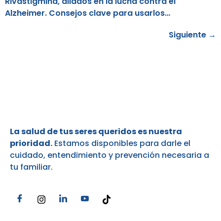
Rivastigmina, aliados en la lucha contra el
Alzheimer. Consejos clave para usarlos…
Siguiente
→
¿Por qué contactarnos?
La salud de tus seres queridos es nuestra
prioridad.
Estamos disponibles para darle el
cuidado, entendimiento y prevención necesaria a
tu familiar.