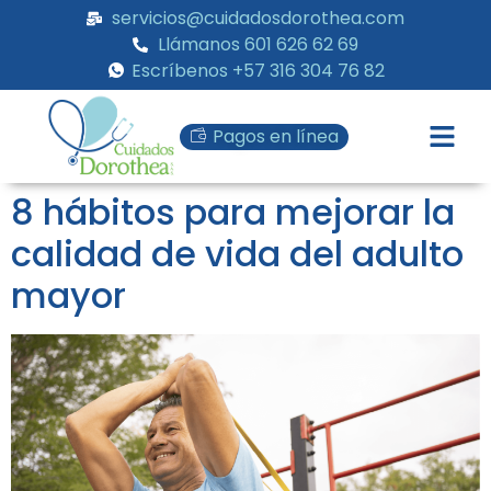
servicios@cuidadosdorothea.com
Llámanos 601 626 62 69
Escríbenos +57 316 304 76 82
Pagos en línea
8 hábitos para mejorar la
calidad de vida del adulto
mayor