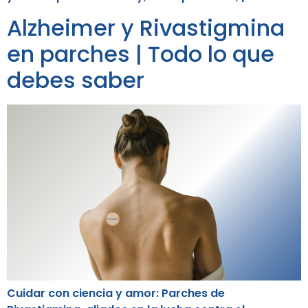
Alzheimer y Rivastigmina
en parches | Todo lo que
debes saber
Cuidar con ciencia y amor: Parches de