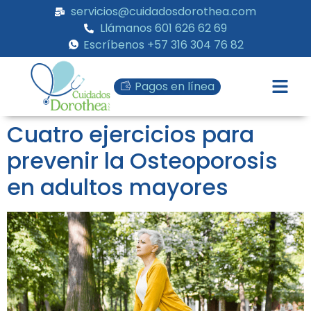
servicios@cuidadosdorothea.com
Llámanos 601 626 62 69
Escríbenos +57 316 304 76 82
Pagos en línea
Cuatro ejercicios para
prevenir la Osteoporosis
en adultos mayores