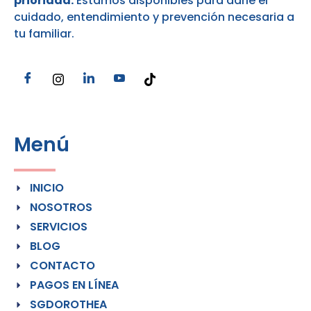
prioridad.
Estamos disponibles para darle el
cuidado, entendimiento y prevención necesaria a
tu familiar.
Menú
INICIO
NOSOTROS
SERVICIOS
BLOG
CONTACTO
PAGOS EN LÍNEA
SGDOROTHEA