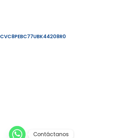
CVC8PEBC77UBK44208R0
Contáctanos