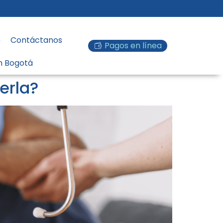
Contáctanos
Pagos en línea
en Bogotá
erla?