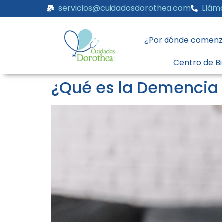
servicios@cuidadosdorothea.com
Llám
¿Por dónde comenz
Centro de B
¿Qué es la Demencia