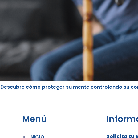
. Descubre cómo proteger su mente controlando su co
Menú
Inform
Solicita tu 
INICIO